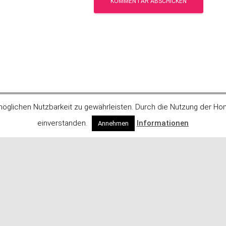
öglichen Nutzbarkeit zu gewährleisten. Durch die Nutzung der Ho
einverstanden.
Informationen
Annehmen
Ähnliche Beiträge