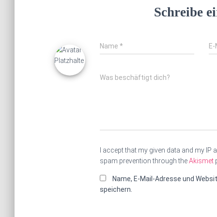
Schreibe 
Name
*
E-
Was beschäftigt dich?
I accept that my given data and my IP a
spam prevention through the
Akismet
Name, E-Mail-Adresse und Websi
speichern.