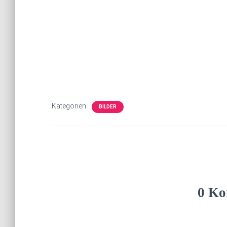
Kategorien:
BILDER
0 Ko