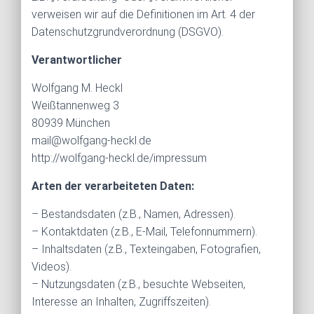
verweisen wir auf die Definitionen im Art. 4 der
Datenschutzgrundverordnung (DSGVO).
Verantwortlicher
Wolfgang M. Heckl
Weißtannenweg 3
80939 München
mail@wolfgang-heckl.de
http://wolfgang-heckl.de/impressum
Arten der verarbeiteten Daten:
– Bestandsdaten (z.B., Namen, Adressen).
– Kontaktdaten (z.B., E-Mail, Telefonnummern).
– Inhaltsdaten (z.B., Texteingaben, Fotografien,
Videos).
– Nutzungsdaten (z.B., besuchte Webseiten,
Interesse an Inhalten, Zugriffszeiten).