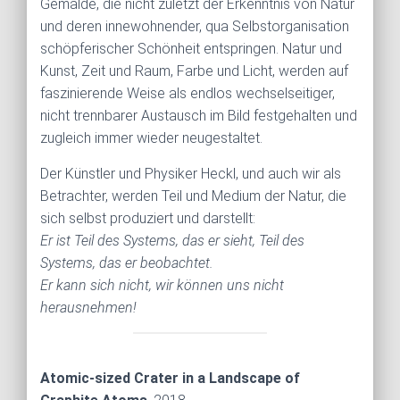
Gemälde, die nicht zuletzt der Erkenntnis von Natur
und deren innewohnender, qua Selbstorganisation
schöpferischer Schönheit entspringen. Natur und
Kunst, Zeit und Raum, Farbe und Licht, werden auf
faszinierende Weise als endlos wechselseitiger,
nicht trennbarer Austausch im Bild festgehalten und
zugleich immer wieder neugestaltet.
Der Künstler und Physiker Heckl, und auch wir als
Betrachter, werden Teil und Medium der Natur, die
sich selbst produziert und darstellt:
Er ist Teil des Systems, das er sieht, Teil des
Systems, das er beobachtet.
Er kann sich nicht, wir können uns nicht
herausnehmen!
Atomic-sized Crater in a Landscape of