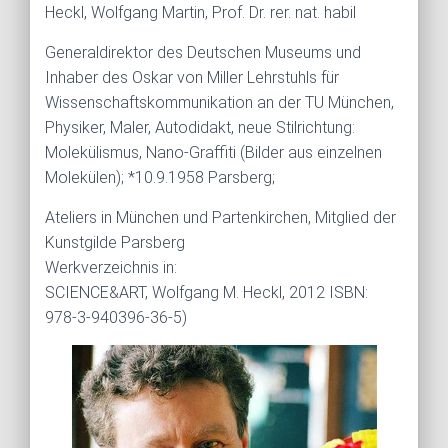
Heckl, Wolfgang Martin, Prof. Dr. rer. nat. habil
Generaldirektor des Deutschen Museums und
Inhaber des Oskar von Miller Lehrstuhls für
Wissenschaftskommunikation an der TU München,
Physiker, Maler, Autodidakt, neue Stilrichtung:
Molekülismus, Nano-Graffiti (Bilder aus einzelnen
Molekülen); *10.9.1958 Parsberg;
Ateliers in München und Partenkirchen, Mitglied der
Kunstgilde Parsberg
Werkverzeichnis in:
SCIENCE&ART, Wolfgang M. Heckl, 2012 ISBN:
978-3-940396-36-5)