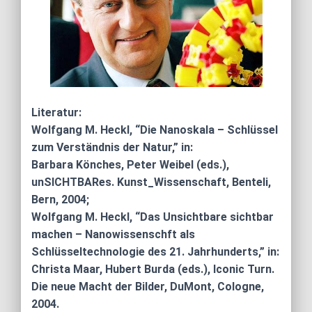
Literatur:
Wolfgang M. Heckl, “Die Nanoskala – Schlüssel
zum Verständnis der Natur,” in:
Barbara Könches, Peter Weibel (eds.),
unSICHTBARes. Kunst_Wissenschaft, Benteli,
Bern, 2004;
Wolfgang M. Heckl, “Das Unsichtbare sichtbar
machen – Nanowissenschft als
Schlüsseltechnologie des 21. Jahrhunderts,” in:
Christa Maar, Hubert Burda (eds.), Iconic Turn.
Die neue Macht der Bilder, DuMont, Cologne,
2004.