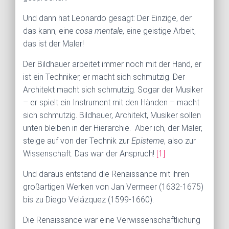
Und dann hat Leonardo gesagt: Der Einzige, der
das kann, eine
cosa mentale
, eine geistige Arbeit,
das ist der Maler!
Der Bildhauer arbeitet immer noch mit der Hand, er
ist ein Techniker, er macht sich schmutzig. Der
Architekt macht sich schmutzig. Sogar der Musiker
– er spielt ein Instrument mit den Händen – macht
sich schmutzig. Bildhauer, Architekt, Musiker sollen
unten bleiben in der Hierarchie. Aber ich, der Maler,
steige auf von der Technik zur
Episteme
, also zur
Wissenschaft. Das war der Anspruch!
[1]
Und daraus entstand die Renaissance mit ihren
großartigen Werken von Jan Vermeer (1632-1675)
bis zu Diego Velázquez (1599-1660).
Die Renaissance war eine Verwissenschaftlichung