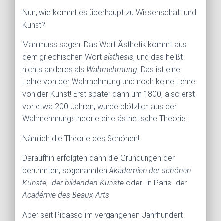
Nun, wie kommt es überhaupt zu Wissenschaft und
Kunst?
Man muss sagen: Das Wort Ästhetik kommt aus
dem griechischen Wort
aísthēsis
, und das heißt
nichts anderes als
Wahrnehmung
. Das ist eine
Lehre von der Wahrnehmung und noch keine Lehre
von der Kunst! Erst später dann um 1800, also erst
vor etwa 200 Jahren, wurde plötzlich aus der
Wahrnehmungstheorie eine ästhetische Theorie:
Nämlich die Theorie des Schönen!
Daraufhin erfolgten dann die Gründungen der
berühmten, sogenannten
Akademien der schönen
Künste
,
-der bildenden Künste
oder -in Paris- der
Académie des Beaux-Arts
.
Aber seit Picasso im vergangenen Jahrhundert