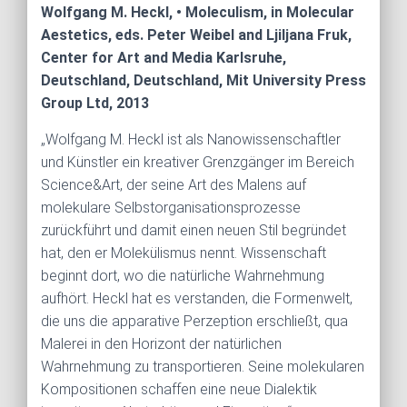
Wolfgang M. Heckl, • Moleculism, in Molecular
Aestetics, eds. Peter Weibel and Ljiljana Fruk,
Center for Art and Media Karlsruhe,
Deutschland, Deutschland, Mit University Press
Group Ltd, 2013
„Wolfgang M. Heckl ist als Nanowissenschaftler
und Künstler ein kreativer Grenzgänger im Bereich
Science&Art, der seine Art des Malens auf
molekulare Selbstorganisationsprozesse
zurückführt und damit einen neuen Stil begründet
hat, den er Molekülismus nennt. Wissenschaft
beginnt dort, wo die natürliche Wahrnehmung
aufhört. Heckl hat es verstanden, die Formenwelt,
die uns die apparative Perzeption erschließt, qua
Malerei in den Horizont der natürlichen
Wahrnehmung zu transportieren. Seine molekularen
Kompositionen schaffen eine neue Dialektik