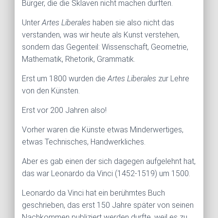
Bürger, die die Sklaven nicht machen durften.
Unter
Artes Liberales
haben sie also nicht das
verstanden, was wir heute als Kunst verstehen,
sondern das Gegenteil: Wissenschaft, Geometrie,
Mathematik, Rhetorik, Grammatik.
Erst um 1800 wurden die
Artes Liberales
zur Lehre
von den Künsten.
Erst vor 200 Jahren also!
Vorher waren die Künste etwas Minderwertiges,
etwas Technisches, Handwerkliches.
Aber es gab einen der sich dagegen aufgelehnt hat,
das war Leonardo da Vinci (1452-1519) um 1500.
Leonardo da Vinci hat ein berühmtes Buch
geschrieben, das erst 150 Jahre später von seinen
Nachkommen publiziert werden durfte, weil es zu