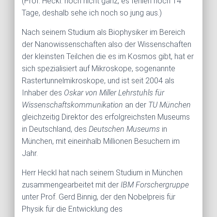
(Prof. Heckl: noch nicht ganz, es fehlen noch 14
Tage, deshalb sehe ich noch so jung aus.)
Nach seinem Studium als Biophysiker im Bereich
der Nanowissenschaften also der Wissenschaften
der kleinsten Teilchen die es im Kosmos gibt, hat er
sich spezialisiert auf Mikroskope, sogenannte
Rastertunnelmikroskope, und ist seit 2004 als
Inhaber des
Oskar von Miller Lehrstuhls für
Wissenschaftskommunikation
an der
TU München
gleichzeitig Direktor des erfolgreichsten Museums
in Deutschland, des
Deutschen Museums
in
München, mit eineinhalb Millionen Besuchern im
Jahr.
Herr Heckl hat nach seinem Studium in München
zusammengearbeitet mit der
IBM Forschergruppe
unter Prof. Gerd Binnig, der den Nobelpreis für
Physik für die Entwicklung des