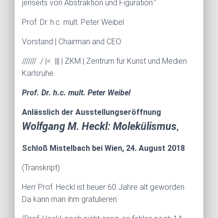
jenseits von Abstraktion und Figuration.“
Prof. Dr. h.c. mult. Peter Weibel
Vorstand | Chairman and CEO
/////// / |< ||| | ZKM | Zentrum für Kunst und Medien
Karlsruhe
Prof. Dr. h.c. mult. Peter Weibel
Anlässlich der
Ausstellungseröffnung
Wolfgang M. Heckl: Molekülismus
,
Schloß Mistelbach bei Wien, 24. August 2018
(Transkript)
Herr Prof. Heckl ist heuer 60 Jahre alt geworden.
Da kann man ihm gratulieren.