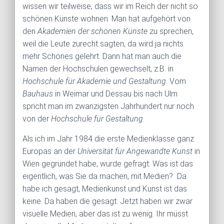
wissen wir teilweise, dass wir im Reich der nicht so
schönen Künste wohnen. Man hat aufgehört von
den
Akademien der schönen Künste
zu sprechen,
weil die Leute zurecht sagten, da wird ja nichts
mehr Schönes gelehrt. Dann hat man auch die
Namen der Hochschulen gewechselt, z.B. in
Hochschule für Akademie und Gestaltung
. Vom
Bauhaus
in Weimar und Dessau bis nach Ulm
spricht man im zwanzigsten Jahrhundert nur noch
von der
Hochschule für Gestaltung
.
Als ich im Jahr 1984 die erste Medienklasse ganz
Europas an der
Universität für Angewandte Kunst
in
Wien gegründet habe, wurde gefragt: Was ist das
eigentlich, was Sie da machen, mit Medien? Da
habe ich gesagt, Medienkunst und Kunst ist das
keine. Da haben die gesagt: Jetzt haben wir zwar
visuelle Medien, aber das ist zu wenig. Ihr müsst