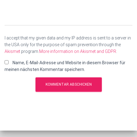
I accept that my given data and my IP address is sent to a server in
the USA only for the purpose of spam prevention through the
Akismet
program.
More information on Akismet and GDPR
.
Name, E-Mail-Adresse und Website in diesem Browser für
meinen nächsten Kommentar speichern.