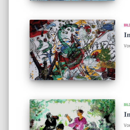
BIL
I
Vo
BIL
I
Vo