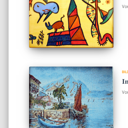
Vo
BIL
I
Vo