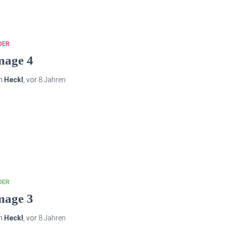
DER
mage 4
n
Heckl
, vor
8 Jahren
DER
mage 3
n
Heckl
, vor
8 Jahren