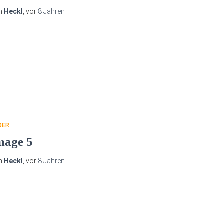
n
Heckl
, vor
8 Jahren
DER
mage 5
n
Heckl
, vor
8 Jahren