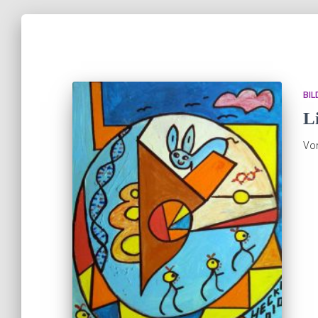
BIL
L
Vo