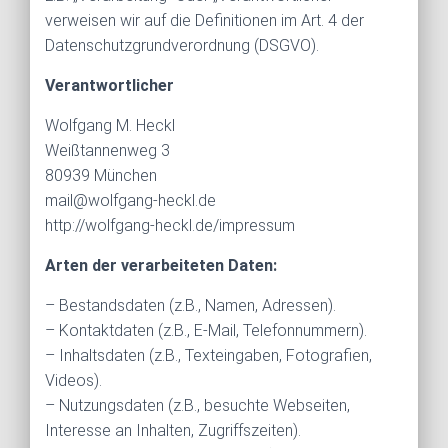
verweisen wir auf die Definitionen im Art. 4 der
Datenschutzgrundverordnung (DSGVO).
Verantwortlicher
Wolfgang M. Heckl
Weißtannenweg 3
80939 München
mail@wolfgang-heckl.de
http://wolfgang-heckl.de/impressum
Arten der verarbeiteten Daten:
– Bestandsdaten (z.B., Namen, Adressen).
– Kontaktdaten (z.B., E-Mail, Telefonnummern).
– Inhaltsdaten (z.B., Texteingaben, Fotografien,
Videos).
– Nutzungsdaten (z.B., besuchte Webseiten,
Interesse an Inhalten, Zugriffszeiten).