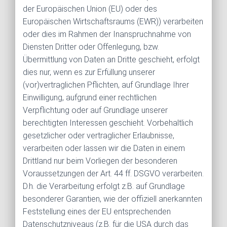
der Europäischen Union (EU) oder des
Europäischen Wirtschaftsraums (EWR)) verarbeiten
oder dies im Rahmen der Inanspruchnahme von
Diensten Dritter oder Offenlegung, bzw.
Übermittlung von Daten an Dritte geschieht, erfolgt
dies nur, wenn es zur Erfüllung unserer
(vor)vertraglichen Pflichten, auf Grundlage Ihrer
Einwilligung, aufgrund einer rechtlichen
Verpflichtung oder auf Grundlage unserer
berechtigten Interessen geschieht. Vorbehaltlich
gesetzlicher oder vertraglicher Erlaubnisse,
verarbeiten oder lassen wir die Daten in einem
Drittland nur beim Vorliegen der besonderen
Voraussetzungen der Art. 44 ff. DSGVO verarbeiten.
D.h. die Verarbeitung erfolgt z.B. auf Grundlage
besonderer Garantien, wie der offiziell anerkannten
Feststellung eines der EU entsprechenden
Datenschutzniveaus (z.B. für die USA durch das